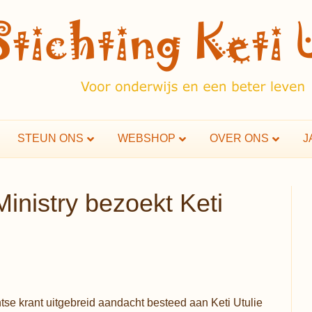
STEUN ONS
WEBSHOP
OVER ONS
J
Ministry bezoekt Keti
se krant uitgebreid aandacht besteed aan Keti Utulie