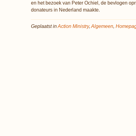
en het bezoek van Peter Ochiel, de bevlogen opri
donateurs in Nederland maakte.
Geplaatst in
Action Ministry
,
Algemeen
,
Homepa