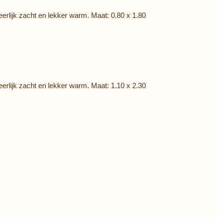
rlijk zacht en lekker warm. Maat: 0.80 x 1.80
rlijk zacht en lekker warm. Maat: 1.10 x 2.30