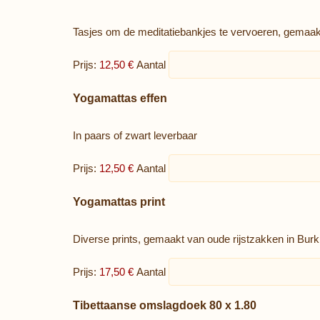
Tasjes om de meditatiebankjes te vervoeren, gemaa
Prijs:
12,50 €
Aantal
Aantal
Yogamattas effen
In paars of zwart leverbaar
Prijs:
12,50 €
Aantal
Aantal
Yogamattas print
Diverse prints, gemaakt van oude rijstzakken in Burk
Prijs:
17,50 €
Aantal
Aantal
Tibettaanse omslagdoek 80 x 1.80