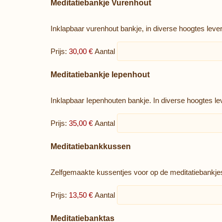
Aantal
Meditatiebankje Vurenhout
Inklapbaar vurenhout bankje, in diverse hoogtes leve
Prijs:
30,00 €
Aantal
Aantal
Meditatiebankje Iepenhout
Inklapbaar Iepenhouten bankje. In diverse hoogtes le
Prijs:
35,00 €
Aantal
Aantal
Meditatiebankkussen
Zelfgemaakte kussentjes voor op de meditatiebankjes 
Prijs:
13,50 €
Aantal
Aantal
Meditatiebanktas