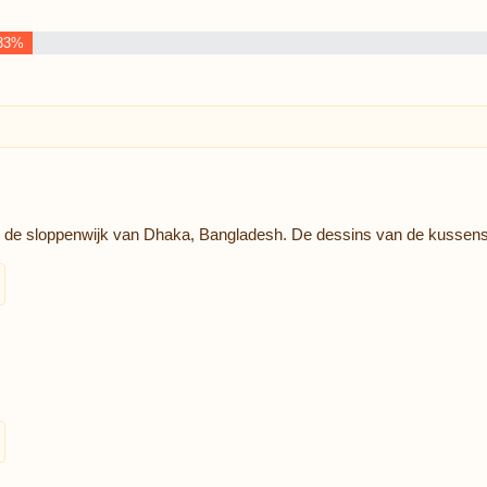
33%
in de sloppenwijk van Dhaka, Bangladesh. De dessins van de kussen