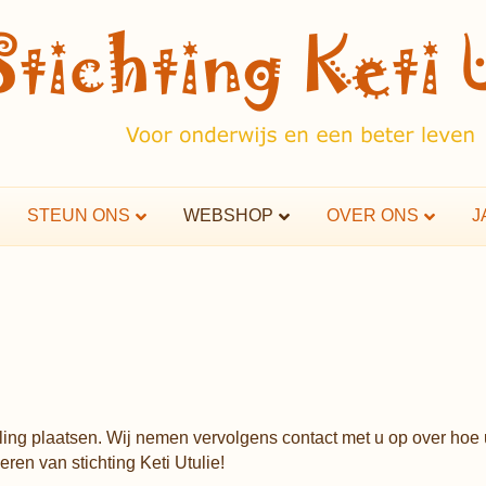
STEUN ONS
WEBSHOP
OVER ONS
J
ling plaatsen. Wij nemen vervolgens contact met u op over hoe 
ren van stichting Keti Utulie!