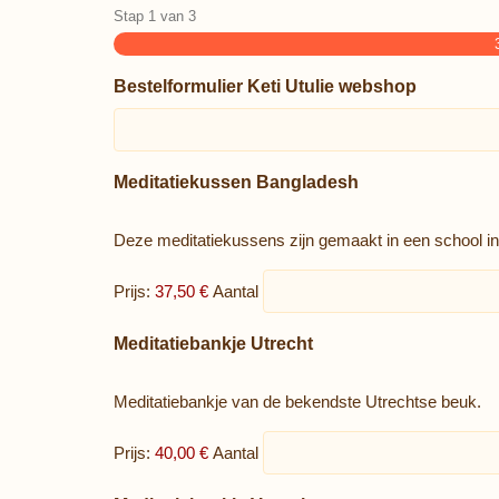
Stap
1
van
3
Bestelformulier Keti Utulie webshop
Aantal
Meditatiekussen Bangladesh
Deze meditatiekussens zijn gemaakt in een school 
Prijs:
37,50 €
Aantal
Aantal
Meditatiebankje Utrecht
Meditatiebankje van de bekendste Utrechtse beuk.
Prijs:
40,00 €
Aantal