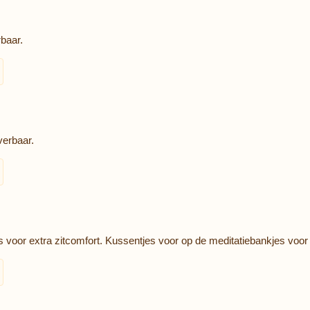
rbaar.
verbaar.
voor extra zitcomfort. Kussentjes voor op de meditatiebankjes voor e