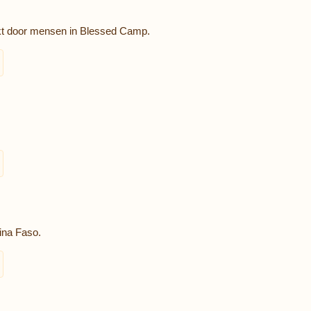
kt door mensen in Blessed Camp.
ina Faso.