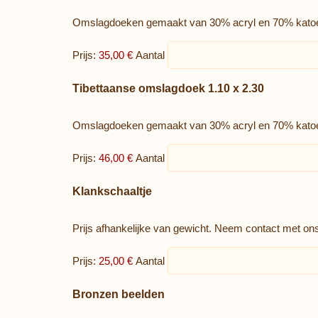
Omslagdoeken gemaakt van 30% acryl en 70% katoen in
Prijs:
35,00 €
Aantal
Aantal
Tibettaanse omslagdoek 1.10 x 2.30
Omslagdoeken gemaakt van 30% acryl en 70% katoen in
Prijs:
46,00 €
Aantal
Aantal
Klankschaaltje
Prijs afhankelijke van gewicht. Neem contact met on
Prijs:
25,00 €
Aantal
Aantal
Bronzen beelden