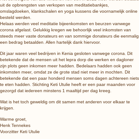
uit de opbrengsten van verkopen van meditatiebankjes,
omslagdoeken, klankschalen en yoga kussens die voornamelijk online
besteld werden.
Helaas werden veel meditatie bijeenkomsten en beurzen vanwege
corona afgelast. Gelukkig kregen we behoorlijk veel inkomsten van
steeds meer vaste donateurs en van sommige donateurs die eenmalig
een bedrag betaalden. Allen hartelijk dank hiervoor.
Dit jaar waren veel bedrijven in Kenia gesloten vanwege corona. Dit
betekende dat de mensen uit het lepra dorp die werken en dagloner
zijn plots geen inkomen meer hadden. Bedelaars hadden ook geen
inkomsten meer, omdat ze de grote stad niet meer in mochten. Dit
betekende dat een paar honderd mensen soms dagen achtereen niets
te eten hadden. Stichting Keti Utulie heeft er een paar maanden voor
gezorgd dat iedereen minstens 1 maaltijd per dag kreeg.
Wat is het toch geweldig om dit samen met anderen voor elkaar te
krijgen.
Warme groet,
Henk Tennekes
Voorzitter Keti Utulie