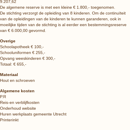
9.207,62
De algemene reserve is met een kleine € 1.800,- toegenomen.
De stichting verzorgt de opleiding van 8 kinderen. Om de continuïteit
van de opleidingen van de kinderen te kunnen garanderen, ook in
moeilijke tijden van de stichting is al eerder een bestemmingsreserve
van € 6.000,00 gevormd.
Overige
Schoolapotheek € 100,-
Schooluniformen € 255,-
Opvang weeskinderen € 300,-
Totaal: € 655,-
Materiaal
Hout en schroeven
Algemene kosten
P.R
Reis-en verblijfkosten
Onderhoud website
Huren werkplaats gemeente Utrecht
Printerinkt